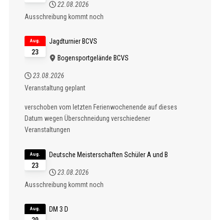
22.08.2026
Ausschreibung kommt noch
Jagdturnier BCVS
Aug.
23
Bogensportgelände BCVS
23.08.2026
Veranstaltung geplant
verschoben vom letzten Ferienwochenende auf dieses
Datum wegen Überschneidung verschiedener
Veranstaltungen
Deutsche Meisterschaften Schüler A und B
Aug.
23
23.08.2026
Ausschreibung kommt noch
DM 3 D
Aug.
29