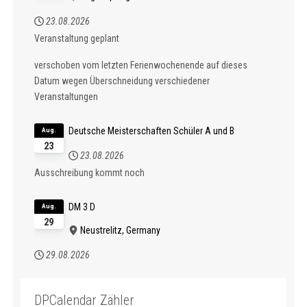
23.08.2026
Veranstaltung geplant
verschoben vom letzten Ferienwochenende auf dieses
Datum wegen Überschneidung verschiedener
Veranstaltungen
Deutsche Meisterschaften Schüler A und B
Aug.
23
23.08.2026
Ausschreibung kommt noch
DM 3 D
Aug.
29
Neustrelitz, Germany
29.08.2026
DPCalendar Zähler