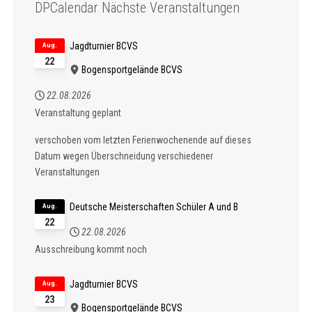
DPCalendar Nächste Veranstaltungen
Jagdturnier BCVS
Aug.
22
Bogensportgelände BCVS
22.08.2026
Veranstaltung geplant
verschoben vom letzten Ferienwochenende auf dieses
Datum wegen Überschneidung verschiedener
Veranstaltungen
Deutsche Meisterschaften Schüler A und B
Aug.
22
22.08.2026
Ausschreibung kommt noch
Jagdturnier BCVS
Aug.
23
Bogensportgelände BCVS