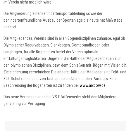
im Verein nicht möglich wäre.
Die Angliederung einer Behindertensportabteilung sowie der
behindertenfreundliche Ausbau der Sportanlage bis heute hat Maßstäbe
gesetzt.
Die Mitglieder des Vereins sind in allen Bogendisziplinen zuhause, egal ob
Olympischer Recurvebogen, Blankbogen, Compoundbogen oder
Langbogen, für alle Bogenarten bietet der Verein optimale
Entfaltungsmöglichkeiten. Ungefähr die Hälfte der Mitglieder haben sich
den olympischen Disziplinen, bzw. dem Schießen mit Bögen mit Visier, d.h.
Zieleinrichtung verschrieben.Die andere Hälfte der Mitglieder sind Feld- und
3 D- Schützen und nutzen fast ausschließlich nur den Parcours. Eine
Beschreibung der Bogenarten ist zu finden bei
www.aixbow.de
Das neue Vereinsgelände bei VS-Pfaffenweiler steht den Mitgliedern
ganzjährig zur Verfügung.