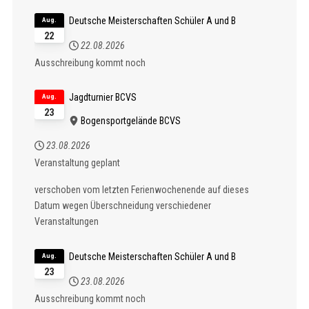
Deutsche Meisterschaften Schüler A und B
Aug.
22
22.08.2026
Ausschreibung kommt noch
Jagdturnier BCVS
Aug.
23
Bogensportgelände BCVS
23.08.2026
Veranstaltung geplant
verschoben vom letzten Ferienwochenende auf dieses
Datum wegen Überschneidung verschiedener
Veranstaltungen
Deutsche Meisterschaften Schüler A und B
Aug.
23
23.08.2026
Ausschreibung kommt noch