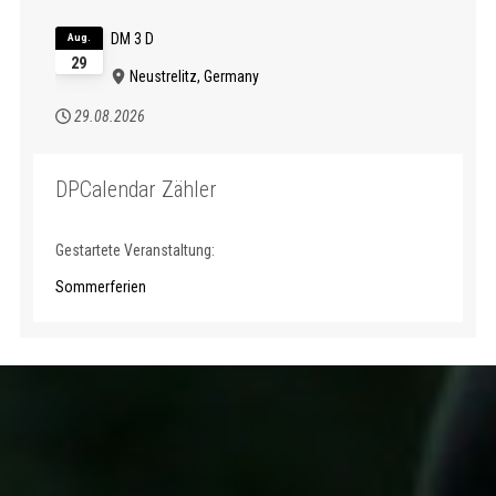
DM 3 D
Aug.
29
Neustrelitz, Germany
29.08.2026
DPCalendar Zähler
Gestartete Veranstaltung:
Sommerferien