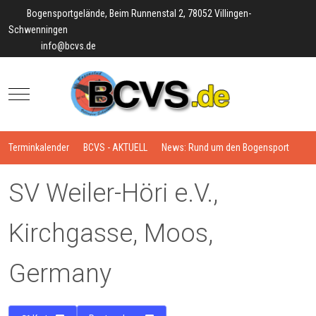
Bogensportgelände, Beim Runnenstal 2, 78052 Villingen-
Schwenningen
info@bcvs.de
Mobile Menu Toggle
Terminkalender
BCVS - AKTUELL
News: Rund um den Bogensport
SV Weiler-Höri e.V.,
Kirchgasse, Moos,
Germany