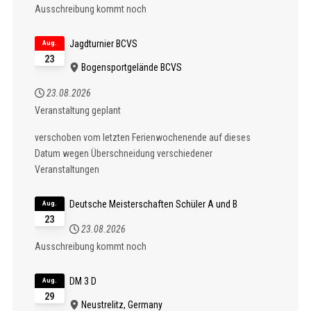
Ausschreibung kommt noch
Jagdturnier BCVS
Aug.
23
Bogensportgelände BCVS
23.08.2026
Veranstaltung geplant
verschoben vom letzten Ferienwochenende auf dieses
Datum wegen Überschneidung verschiedener
Veranstaltungen
Deutsche Meisterschaften Schüler A und B
Aug.
23
23.08.2026
Ausschreibung kommt noch
DM 3 D
Aug.
29
Neustrelitz, Germany