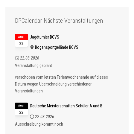
DPCalendar Nächste Veranstaltungen
Jagdturnier BCVS
Aug.
22
Bogensportgelände BCVS
22.08.2026
Veranstaltung geplant
verschoben vom letzten Ferienwochenende auf dieses
Datum wegen Überschneidung verschiedener
Veranstaltungen
Deutsche Meisterschaften Schüler A und B
Aug.
22
22.08.2026
Ausschreibung kommt noch