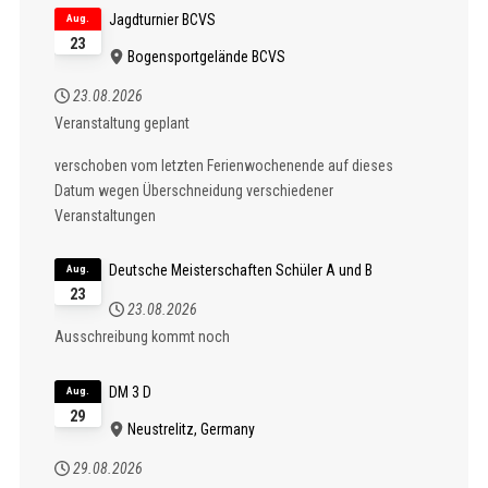
Jagdturnier BCVS
Aug.
23
Bogensportgelände BCVS
23.08.2026
Veranstaltung geplant
verschoben vom letzten Ferienwochenende auf dieses
Datum wegen Überschneidung verschiedener
Veranstaltungen
Deutsche Meisterschaften Schüler A und B
Aug.
23
23.08.2026
Ausschreibung kommt noch
DM 3 D
Aug.
29
Neustrelitz, Germany
29.08.2026