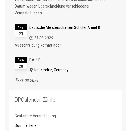
Datum wegen Überschneidung verschiedener
Veranstaltungen
Deutsche Meisterschaften Schüler A und B
Aug.
23
23.08.2026
Ausschreibung kommt noch
DM 3 D
Aug.
29
Neustrelitz, Germany
29.08.2026
DPCalendar Zähler
Gestartete Veranstaltung:
Sommerferien