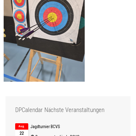
DPCalendar Nächste Veranstaltungen
Jagdturnier BCVS
Aug.
22