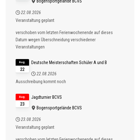
Bogensportgelände BCVS
22.08.2026
Veranstaltung geplant
verschoben vom letzten Ferienwochenende auf dieses
Datum wegen Überschneidung verschiedener
Veranstaltungen
Deutsche Meisterschaften Schüler A und B
Aug.
22
22.08.2026
Ausschreibung kommt noch
Jagdturnier BCVS
Aug.
23
Bogensportgelände BCVS
23.08.2026
Veranstaltung geplant
verschoben vom letzten Ferienwochenende auf dieses