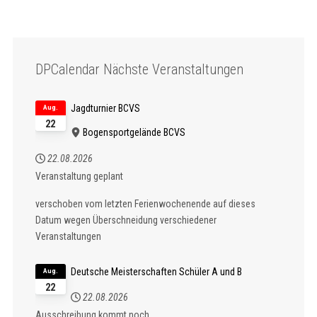
DPCalendar Nächste Veranstaltungen
Jagdturnier BCVS
Aug.
22
Bogensportgelände BCVS
22.08.2026
Veranstaltung geplant
verschoben vom letzten Ferienwochenende auf dieses
Datum wegen Überschneidung verschiedener
Veranstaltungen
Deutsche Meisterschaften Schüler A und B
Aug.
22
22.08.2026
Ausschreibung kommt noch