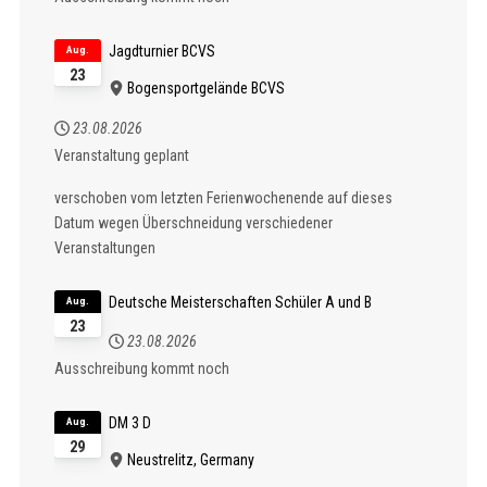
Jagdturnier BCVS
Aug.
23
Bogensportgelände BCVS
23.08.2026
Veranstaltung geplant
verschoben vom letzten Ferienwochenende auf dieses
Datum wegen Überschneidung verschiedener
Veranstaltungen
Deutsche Meisterschaften Schüler A und B
Aug.
23
23.08.2026
Ausschreibung kommt noch
DM 3 D
Aug.
29
Neustrelitz, Germany