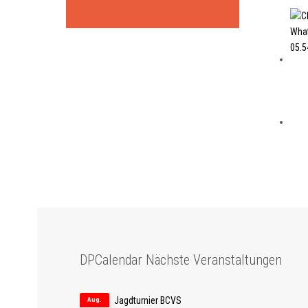
DPCalendar Nächste Veranstaltungen
Jagdturnier BCVS
Aug.