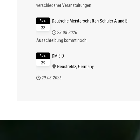
verschiedener Veranstaltungen
Deutsche Meisterschaften Schüler A und B
Aug.
23
23.08.2026
Ausschreibung kommt noch
DM 3 D
Aug.
29
Neustrelitz, Germany
29.08.2026