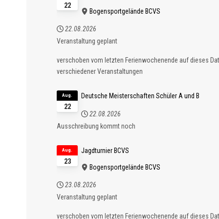
22
Bogensportgelände BCVS
22.08.2026
Veranstaltung geplant
verschoben vom letzten Ferienwochenende auf dieses D
verschiedener Veranstaltungen
Deutsche Meisterschaften Schüler A und B
Aug.
22
22.08.2026
Ausschreibung kommt noch
Jagdturnier BCVS
Aug.
23
Bogensportgelände BCVS
23.08.2026
Veranstaltung geplant
verschoben vom letzten Ferienwochenende auf dieses D