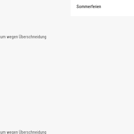
Sommerferien
atum wegen Überschneidung
atum wegen Überschneidung