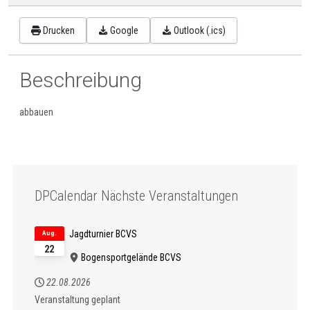
Drucken
Google
Outlook (.ics)
Beschreibung
abbauen
DPCalendar Nächste Veranstaltungen
Jagdturnier BCVS
Aug.
22
Bogensportgelände BCVS
22.08.2026
Veranstaltung geplant