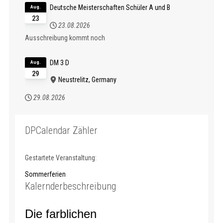
Deutsche Meisterschaften Schüler A und B
Aug.
23
23.08.2026
Ausschreibung kommt noch
DM 3 D
Aug.
29
Neustrelitz, Germany
29.08.2026
DPCalendar Zähler
Gestartete Veranstaltung:
Sommerferien
Kalernderbeschreibung
Die farblichen