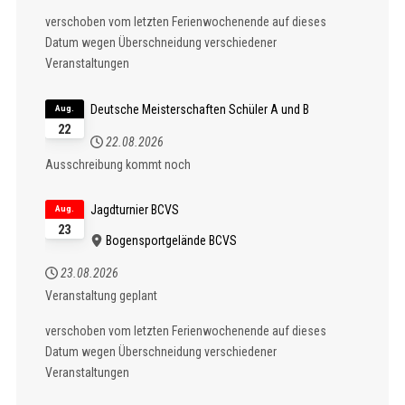
verschoben vom letzten Ferienwochenende auf dieses
Datum wegen Überschneidung verschiedener
Veranstaltungen
Deutsche Meisterschaften Schüler A und B
Aug.
22
22.08.2026
Ausschreibung kommt noch
Jagdturnier BCVS
Aug.
23
Bogensportgelände BCVS
23.08.2026
Veranstaltung geplant
verschoben vom letzten Ferienwochenende auf dieses
Datum wegen Überschneidung verschiedener
Veranstaltungen