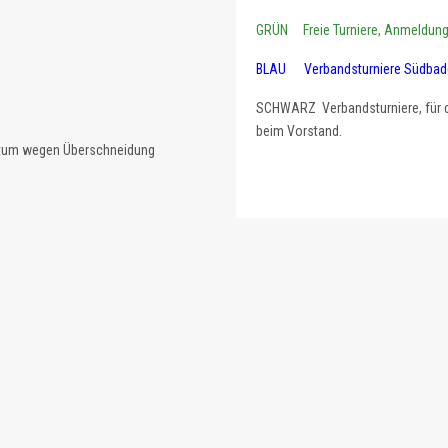
GRÜN Freie Turniere, Anmeldung d
BLAU Verbandsturniere Südbaden,
SCHWARZ Verbandsturniere, für die
beim Vorstand.
atum wegen Überschneidung