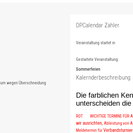
DPCalendar Zähler
Veranstaltung startet in
Gestartete Veranstaltung:
Sommerferien
Kalernderbeschreibung
atum wegen Überschneidung
Die farblichen K
unterscheiden
die
ROT WICHTIGE TERMINE FÜR A
wir ausrichten,
Ableistung von 
Verbandsturnie
Meldetermin für