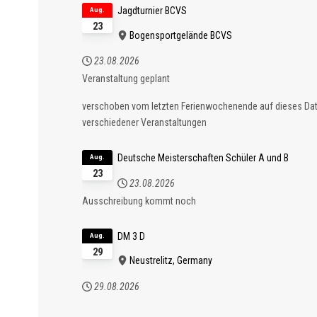
Jagdturnier BCVS
Aug.
23
Bogensportgelände BCVS
23.08.2026
Veranstaltung geplant
verschoben vom letzten Ferienwochenende auf dieses D
verschiedener Veranstaltungen
Deutsche Meisterschaften Schüler A und B
Aug.
23
23.08.2026
Ausschreibung kommt noch
DM 3 D
Aug.
29
Neustrelitz, Germany
29.08.2026