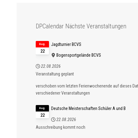
DPCalendar Nächste Veranstaltungen
Jagdturnier BCVS
Aug.
22
Bogensportgelände BCVS
22.08.2026
Veranstaltung geplant
verschoben vom letzten Ferienwochenende auf dieses D
verschiedener Veranstaltungen
Deutsche Meisterschaften Schüler A und B
Aug.
22
22.08.2026
Ausschreibung kommt noch