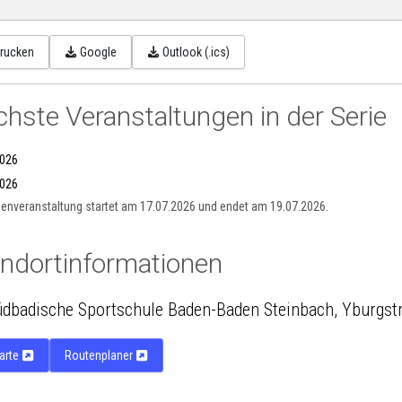
rucken
Google
Outlook (.ics)
hste Veranstaltungen in der Serie
2026
2026
ienveranstaltung startet am 17.07.2026 und endet am 19.07.2026.
ndortinformationen
üdbadische Sportschule Baden-Baden Steinbach, Yburgst
arte
Routenplaner