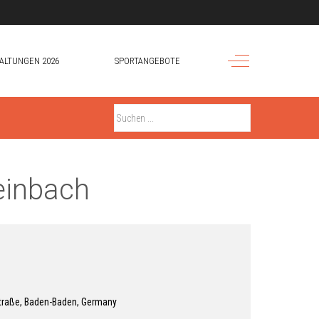
Off-Canvas Toggle
ALTUNGEN 2026
SPORTANGEBOTE
einbach
traße, Baden-Baden, Germany